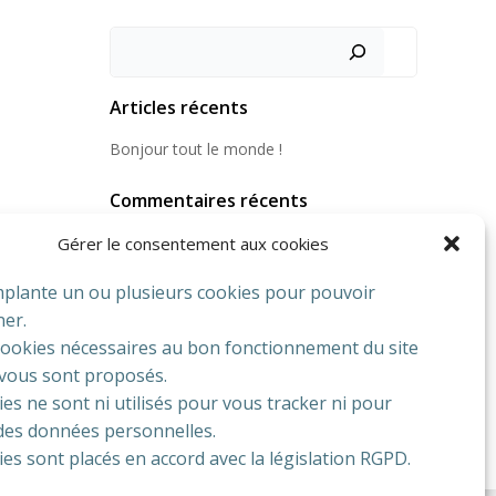
Rechercher
Articles récents
Bonjour tout le monde !
Commentaires récents
Aucun commentaire à afficher.
Gérer le consentement aux cookies
implante un ou plusieurs cookies pour pouvoir
ner.
 cookies nécessaires au bon fonctionnement du site
 vous sont proposés.
es ne sont ni utilisés pour vous tracker ni pour
 des données personnelles.
es sont placés en accord avec la législation RGPD.