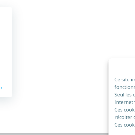
Ce site 
fonction
Seul les
Internet
Ces cooki
récolter
Ces cooki